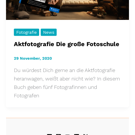
Fotografie
News
Aktfotografie Die große Fotoschule
29 November, 2020
Du würdest Dich gerne an die Aktfotografie
heranwagen, weißt aber nicht wie? In diesem
Buch geben fünf Fotografinnen und
Fotografen