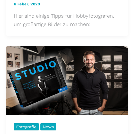
6 Feber, 2023
Hier sind einige Tipps für Hobbyfotografen,
um großartige Bilder zu machen:
Fotografie
News