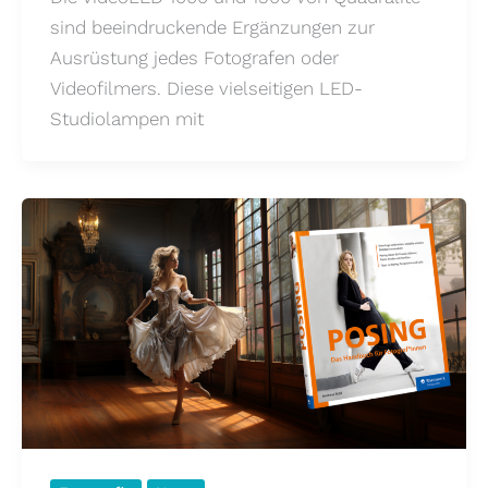
sind beeindruckende Ergänzungen zur
Ausrüstung jedes Fotografen oder
Videofilmers. Diese vielseitigen LED-
Studiolampen mit