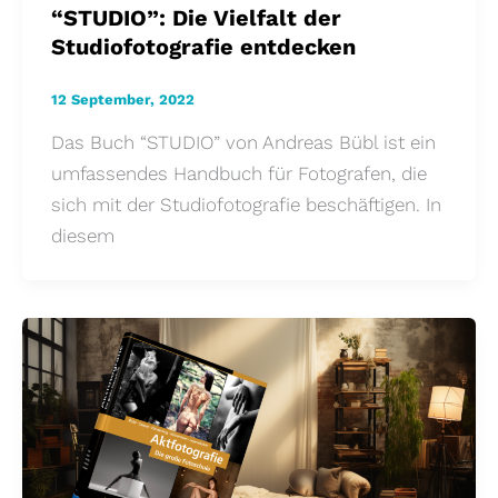
“STUDIO”: Die Vielfalt der
Studiofotografie entdecken
12 September, 2022
Das Buch “STUDIO” von Andreas Bübl ist ein
umfassendes Handbuch für Fotografen, die
sich mit der Studiofotografie beschäftigen. In
diesem