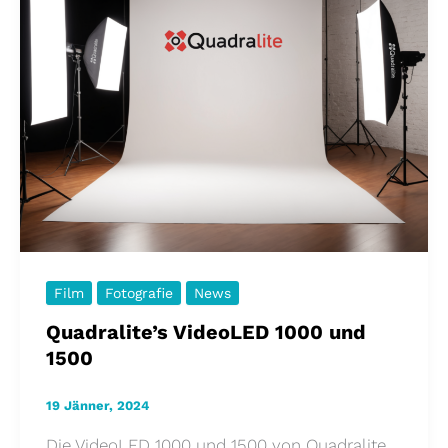
Film
Fotografie
News
Quadralite’s VideoLED 1000 und
1500
19 Jänner, 2024
Die VideoLED 1000 und 1500 von Quadralite